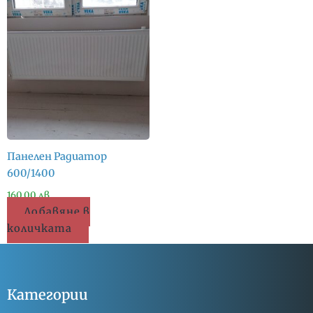
Панелен Радиатор
600/1400
160.00
лв.
Добавяне в
количката
Категории