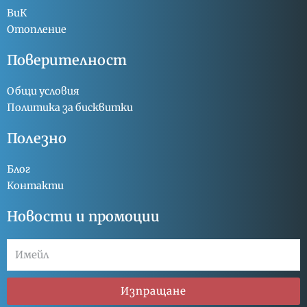
ВиК
Отопление
Поверителност
Общи условия
Политика за бисквитки
Полезно
Блог
Контакти
Новости и промоции
Изпращане