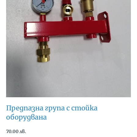
Предпазна група с стойка
оборудвана
70.00
лв.