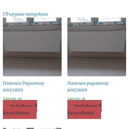
Свързани продукти
Панелен Радиатор
Панелен радиатор
600/1800
600/1600
200.00
лв.
180.00
лв.
Добавяне в
Добавяне в
количката
количката