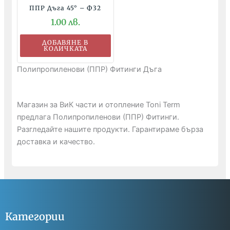
ППР Дъга 45° – Ф32
1.00
лв.
ДОБАВЯНЕ В
КОЛИЧКАТА
Полипропиленови (ППР) Фитинги Дъга
Магазин за ВиК части и отопление Toni Term
предлага Полипропиленови (ППР) Фитинги.
Разгледайте нашите продукти. Гарантираме бърза
доставка и качество.
Категории