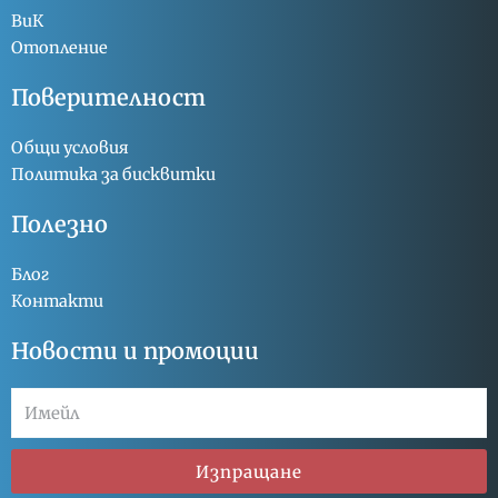
ВиК
Отопление
Поверителност
Общи условия
Политика за бисквитки
Полезно
Блог
Контакти
Новости и промоции
Изпращане