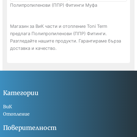
Полипропиленови (ППР) Фитинги Муфа
Магазин за ВиК части и отопление Toni Term
предлага Полипропиленови (ППР) Фитинги.
Разгледайте нашите продукти. Гарантираме бърза
доставка и качество.
Категории
ВиК
Отопление
Поверителност