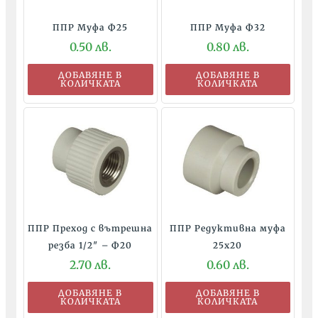
ППР Муфа Ф25
ППР Муфа Ф32
0.50
лв.
0.80
лв.
ДОБАВЯНЕ В
ДОБАВЯНЕ В
КОЛИЧКАТА
КОЛИЧКАТА
ППР Преход с вътрешна
ППР Рeдуктивна муфа
резба 1/2″ – Ф20
25х20
2.70
лв.
0.60
лв.
ДОБАВЯНЕ В
ДОБАВЯНЕ В
КОЛИЧКАТА
КОЛИЧКАТА