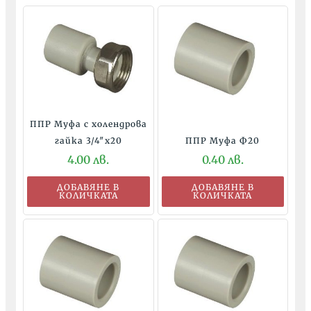
ППР Муфа с холендрова
гайка 3/4″x20
ППР Муфа Ф20
4.00
лв.
0.40
лв.
ДОБАВЯНЕ В
ДОБАВЯНЕ В
КОЛИЧКАТА
КОЛИЧКАТА