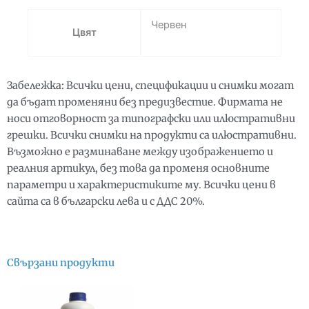
Червен
Цвят
Забележка: Всички цени, спецификации и снимки могат
да бъдат променяни без предизвестие. Фирмата не
носи отговорност за типографски или илюстративни
грешки. Всички снимки на продукти са илюстративни.
Възможно е разминаване между изображението и
реалния артикул, без това да променя основните
параметри и характеристиките му. Всички цени в
сайта са в български лева и с ДДС 20%.
Свързани продукти