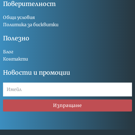
Поверителност
Общи условия
Политика за бисквитки
Полезно
Блог
Контакти
Новости и промоции
Изпращане