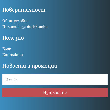
Поверителност
Общи условия
Политика за бисквитки
Полезно
Блог
Контакти
Новости и промоции
Изпращане