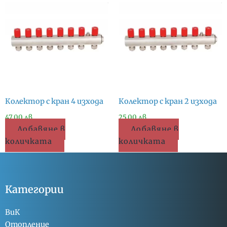
Колектор с кран 4 изхода
Колектор с кран 2 изхода
47.00
лв.
25.00
лв.
Добавяне в
Добавяне в
количката
количката
Категории
ВиК
Отопление