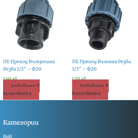
ПЕ Преход Вътрешна
ПЕ Преход Външна Резба
Резба 1/2″ – Ф20
1/2″ – Ф20
1.60
лв.
1.50
лв.
Добавяне в
Добавяне в
количката
количката
Категории
ВиК