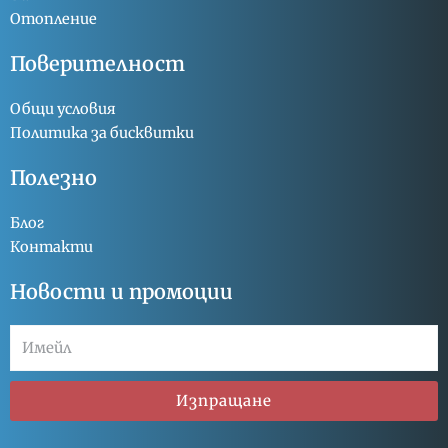
Отопление
Поверителност
Общи условия
Политика за бисквитки
Полезно
Блог
Контакти
Новости и промоции
Изпращане