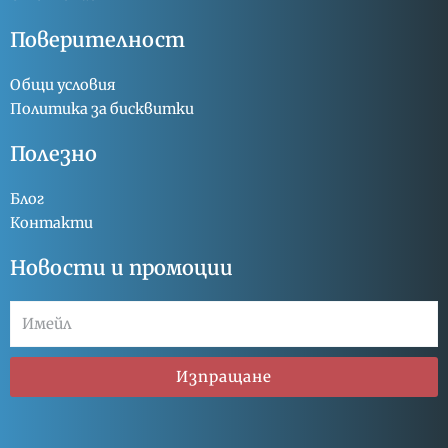
Поверителност
Общи условия
Политика за бисквитки
Полезно
Блог
Контакти
Новости и промоции
Изпращане