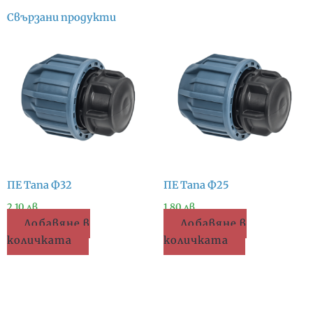
Свързани продукти
ПЕ Тапа Ф32
ПЕ Тапа Ф25
2.10
лв.
1.80
лв.
Добавяне в
Добавяне в
количката
количката