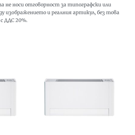
та не носи отговорност за типографски или
у изображението и реалния артикул, без това
 с ДДС 20%.