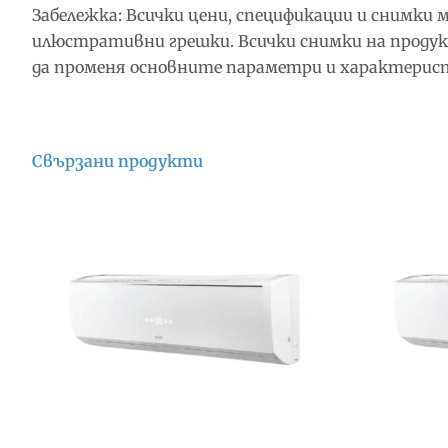
Забележка: Всички цени, спецификации и снимки
илюстративни грешки. Всички снимки на продук
да променя основните параметри и характеристик
Свързани продукти