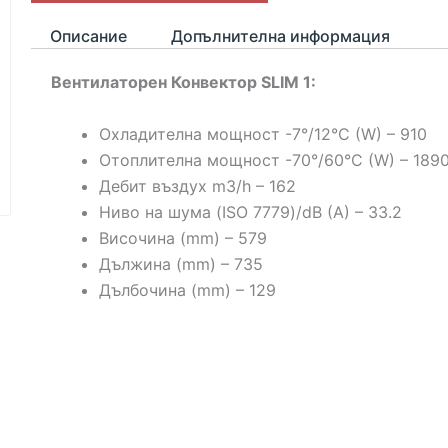
ARGO
Описание
Допълнителна информация
SLIM
1
Вентилаторен Конвектор SLIM 1:
Охладителна мощност -7°/12°C (W) – 910
Отоплителна мощност -70°/60°C (W) – 189
Дебит въздух m3/h – 162
Ниво на шума (ISO 7779)/dB (A) – 33.2
Височина (mm) – 579
Дължина (mm) – 735
Дълбочина (mm) – 129